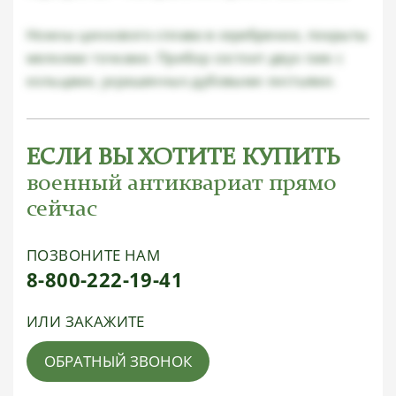
Ножны цинкового сплава в серебрении, покрыты
мелкими точками. Прибор состоит двух гаек с
кольцами, украшенных дубовыми листьями.
ЕСЛИ ВЫ ХОТИТЕ КУПИТЬ
военный антиквариат прямо
сейчас
ПОЗВОНИТЕ НАМ
8-800-222-19-41
ИЛИ ЗАКАЖИТЕ
ОБРАТНЫЙ ЗВОНОК