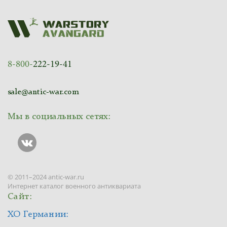
8-800-
222-19-41
sale@antic-war.com
Мы в социальных сетях:
© 2011–2024 antic-war.ru
Интернет каталог военного антиквариата
Сайт:
ХО Германии: