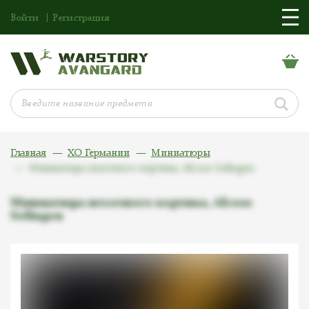
Войти
Регистрация
Главная
ХО Германии
Миниатюры
Миниатюра пехотного кортика, Alcoso Solingen
Миниатюра пехотного кортика, Alcoso
Solingen