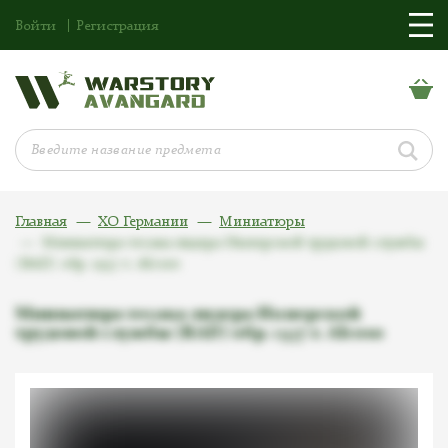
Войти
Регистрация
Главная
ХО Германии
Миниатюры
Миниатюра тесака лидера Имперской трудовой службы
(RAD) обр. 1937 г. Alcoso
Миниатюра тесака лидера Имперской
трудовой службы (RAD) обр. 1937 г. Alcoso