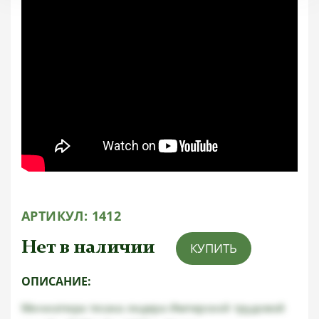
АРТИКУЛ:
1412
Нет в наличии
КУПИТЬ
ОПИСАНИЕ:
Миниатюра тесака лидера Имперской трудовой