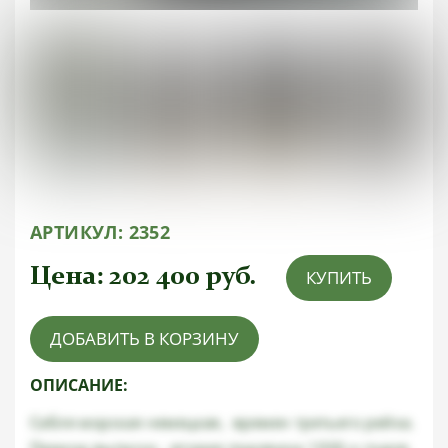
АРТИКУЛ:
2352
Цена:
202 400
руб.
КУПИТЬ
ДОБАВИТЬ В КОРЗИНУ
ОПИСАНИЕ:
Сабля морская немецкая, времен третьего рейха.
Период выпуска - вторая подовина 1930-х годов.