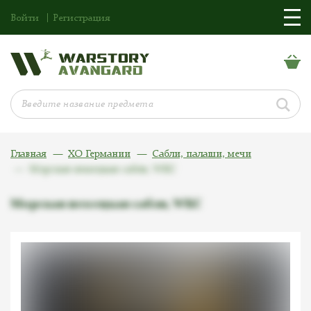
Войти
Регистрация
Главная
ХО Германии
Сабли, палаши, мечи
Морская немецкая сабля, WKC
Морская немецкая сабля, WKC