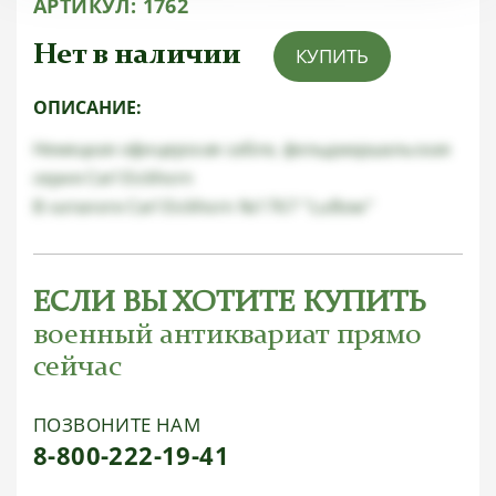
АРТИКУЛ:
1762
Нет в наличии
КУПИТЬ
ОПИСАНИЕ:
Немецкая офицерская сабля, фельдмаршальская
серия Carl Eickhorn
В каталоге Carl Eickhorn №1767 "Luẞow"
ЕСЛИ ВЫ ХОТИТЕ КУПИТЬ
военный антиквариат прямо
сейчас
ПОЗВОНИТЕ НАМ
8-800-222-19-41