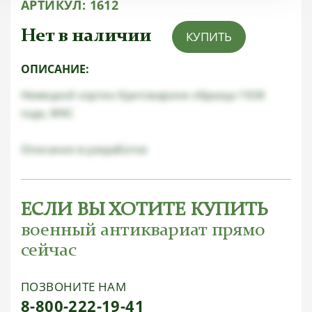
АРТИКУЛ:
1612
Нет в наличии
КУПИТЬ
ОПИСАНИЕ:
Немецкий кортик Кригсмарине образца 1938
года, WKC
Описание в разработке
ЕСЛИ ВЫ ХОТИТЕ КУПИТЬ
военный антиквариат прямо
сейчас
ПОЗВОНИТЕ НАМ
8-800-222-19-41