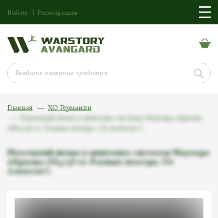
Войти
Регистрация
Главная
ХО Германии
Немецкий штык к винтовке системы Маузера образца
1884/98 гг. Разные номера. От Алексея С.
Немецкий штык к винтовке системы Маузера
образца 1884/98 гг. Разные номера. От
Алексея С.