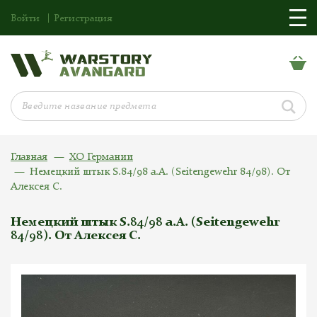
Войти
Регистрация
Главная
ХО Германии
Немецкий штык S.84/98 a.A. (Seitengewehr 84/98). От
Алексея С.
Немецкий штык S.84/98 a.A. (Seitengewehr
84/98). От Алексея С.