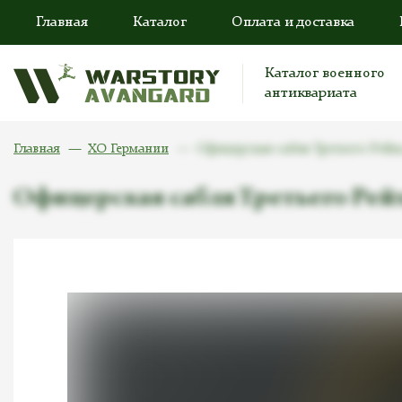
Главная
Каталог
Оплата и доставка
Каталог военного
антиквариата
Главная
ХО Германии
Офицерская сабля Третьего Рейха
Офицерская сабля Третьего Рейх