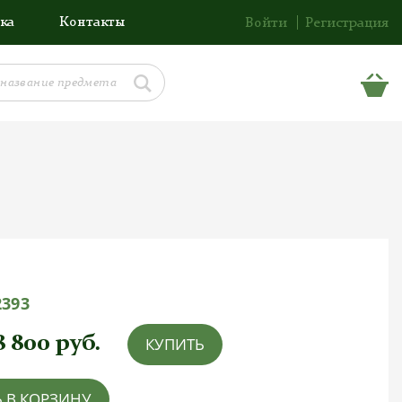
ка
Контакты
Войти
Регистрация
2393
8 800
руб.
КУПИТЬ
 В КОРЗИНУ