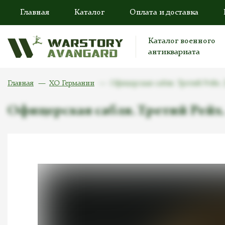
Главная
Каталог
Оплата и доставка
Каталог военного
антиквариата
Главная
ХО Германии
Офицерская сабля. Третий Рейх. [
Офицерская сабля. Третий Рейх. 