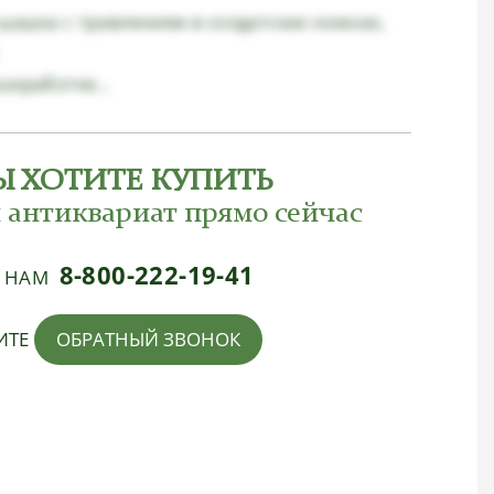
шашка с травлением в солдатских ножнах,
азработке...
Ы ХОТИТЕ КУПИТЬ
 антиквариат прямо сейчас
8-800-222-19-41
Е НАМ
ИТЕ
ОБРАТНЫЙ ЗВОНОК