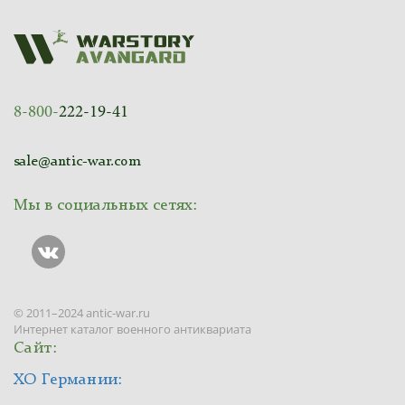
8-800-
222-19-41
sale@antic-war.com
Мы в социальных сетях:
© 2011–2024 antic-war.ru
Интернет каталог военного антиквариата
Сайт:
ХО Германии: