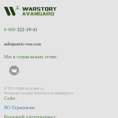
8-800-
222-19-41
sale@antic-war.com
Мы в социальных сетях:
© 2011–2024 antic-war.ru
Интернет каталог военного антиквариата
Сайт:
ХО Германии:
Военный антиквариат: