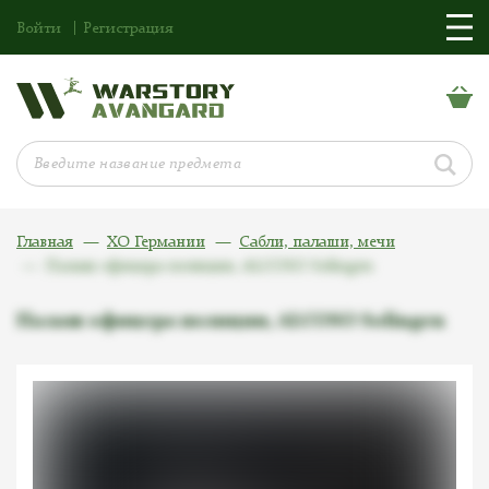
Войти
Регистрация
Главная
ХО Германии
Сабли, палаши, мечи
Палаш офицера полиции, ALCOSO Solingen
Палаш офицера полиции, ALCOSO Solingen