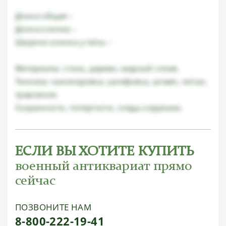
Длина общая –
Длина клинка –
Ширина клинка у пяты –
Материалы: сталь, дерево, медный сплав.
Техника: никелировка, шлифовка, штамп, литье,
травление.
Сохранность: потертости, следы коррозии.
ЕСЛИ ВЫ ХОТИТЕ КУПИТЬ
военный антиквариат прямо
сейчас
ПОЗВОНИТЕ НАМ
8-800-222-19-41