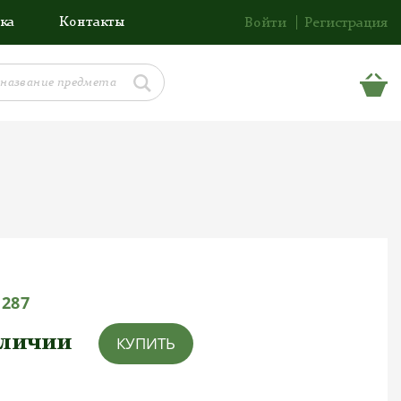
ка
Контакты
Войти
Регистрация
1287
аличии
КУПИТЬ