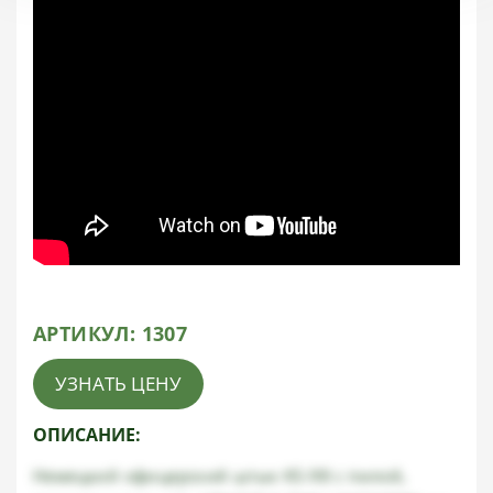
АРТИКУЛ:
1307
УЗНАТЬ ЦЕНУ
ОПИСАНИЕ:
Немецкий офицерский штык KS-98 с пилой,