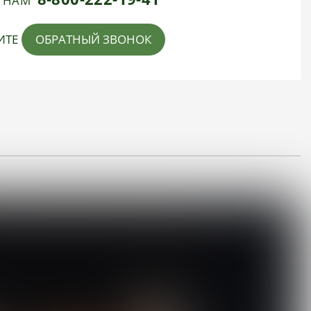
Е НАМ
ИТЕ
ОБРАТНЫЙ ЗВОНОК