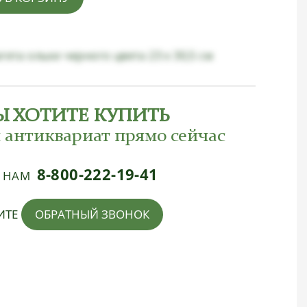
агета ольхи черного цвета 23 х 30,5 см
Ы ХОТИТЕ КУПИТЬ
 антиквариат прямо сейчас
8-800-222-19-41
Е НАМ
ИТЕ
ОБРАТНЫЙ ЗВОНОК