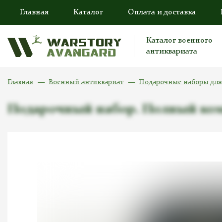
Главная
Каталог
Оплата и доставка
Каталог военного
антиквариата
Главная
Военный антиквариат
Подарочные наборы дл
Подарочный набор. Полный ком