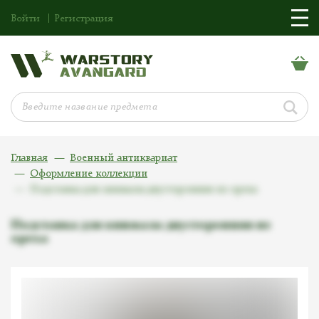
Войти
Регистрация
Главная
Военный антиквариат
Оформление коллекции
Подставка для кинжала двусторонняя из ореха
Подставка для кинжала двусторонняя из
ореха