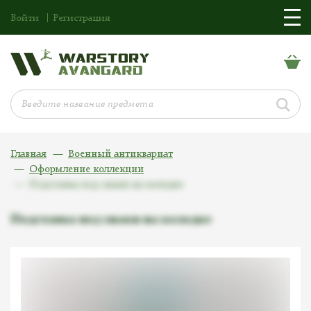
Войти
Регистрация
Главная
Военный антиквариат
Оформление коллекции
Подставка под знаки на колодке
Подставка под знаки на колодке