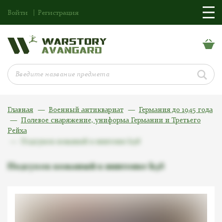
Войти
Регистрация
Главная
Военный антиквариат
Германия до 1945 года
Полевое снаряжение, униформа Германии и Третьего
Рейха
Подсумок кожаный к винтовке k98
Подсумок кожаный к винтовке k98