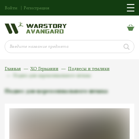
Войти
Регистрация
Главная
ХО Германии
Подвесы и темляки
Подвес для церемониального штыка
Подвес для церемониального штыка