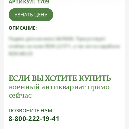
АРТИКУЛ:
1709
УЗНАТЬ ЦЕНУ
ОПИСАНИЕ:
Подвес для кинжала SA/NSKK. Присутствует
клеймо на коже RZM L2/371, а так же на карабине
RZM M5/25
ЕСЛИ ВЫ ХОТИТЕ КУПИТЬ
военный антиквариат прямо
сейчас
ПОЗВОНИТЕ НАМ
8-800-222-19-41