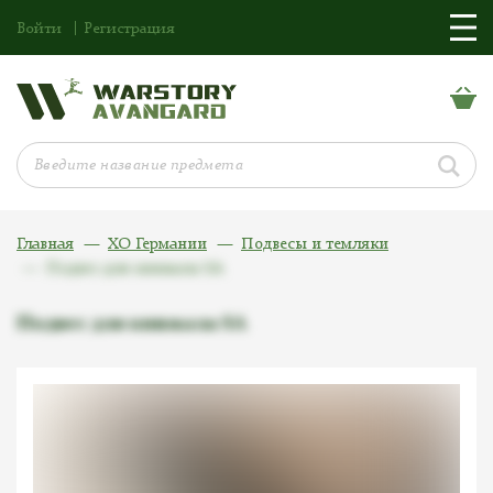
Войти
Регистрация
Главная
ХО Германии
Подвесы и темляки
Подвес для кинжала SA
Подвес для кинжала SA