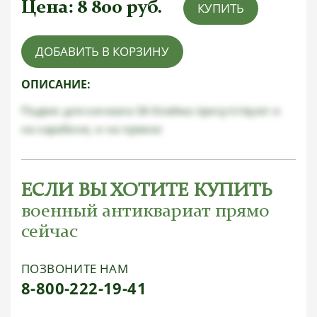
Цена:
8 800
руб.
КУПИТЬ
ДОБАВИТЬ В КОРЗИНУ
ОПИСАНИЕ:
Подвес для кинжала SA Клейма присутствуют и
на карабине, и на пряжке
ЕСЛИ ВЫ ХОТИТЕ КУПИТЬ
военный антиквариат прямо
сейчас
ПОЗВОНИТЕ НАМ
8-800-222-19-41