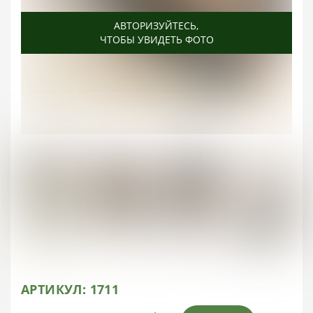
АВТОРИЗУЙТЕСЬ
АВТОРИЗУЙТЕСЬ
АВТОРИЗУЙТЕСЬ
АВТОРИЗУЙТЕСЬ
,
,
,
,
ЧТОБЫ УВИДЕТЬ ФОТО
ЧТОБЫ УВИДЕТЬ ФОТО
ЧТОБЫ УВИДЕТЬ ФОТО
ЧТОБЫ УВИДЕТЬ ФОТО
АРТИКУЛ:
1711