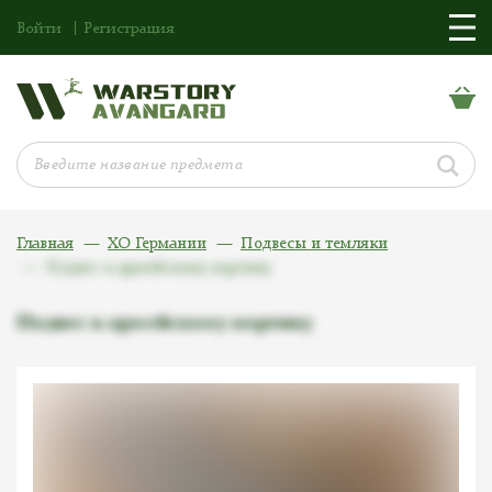
Войти
Регистрация
Главная
ХО Германии
Подвесы и темляки
Подвес к армейскому кортику
Подвес к армейскому кортику