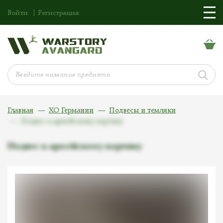
Войти
Регистрация
Главная
ХО Германии
Подвесы и темляки
Подвес к армейскому кортику
Подвес к армейскому кортику