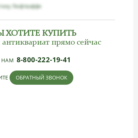
ртику Люфтваффе
Ы ХОТИТЕ КУПИТЬ
 антиквариат прямо сейчас
8-800-222-19-41
Е НАМ
ИТЕ
ОБРАТНЫЙ ЗВОНОК