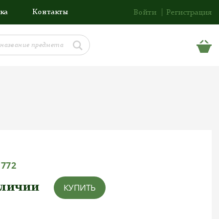
ка
Контакты
Войти
Регистрация
1772
аличии
КУПИТЬ