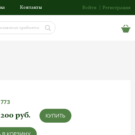
ка
Контакты
Войти
Регистрация
1773
 200
руб.
КУПИТЬ
 В КОРЗИНУ