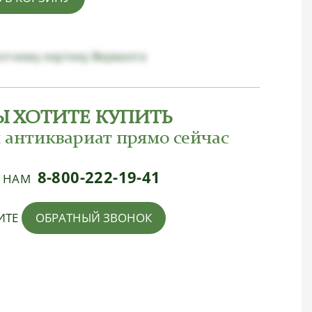
хотному кортику Вермахта
Ы ХОТИТЕ КУПИТЬ
 антиквариат прямо сейчас
8-800-222-19-41
Е НАМ
ИТЕ
ОБРАТНЫЙ ЗВОНОК