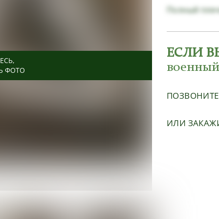
Полный плеч
ЕСЛИ В
ЕСЬ
ЕСЬ
ЕСЬ
ЕСЬ
ЕСЬ
ЕСЬ
ЕСЬ
ЕСЬ
ЕСЬ
ЕСЬ
ЕСЬ
,
,
,
,
,
,
,
,
,
,
,
военный
Ь ФОТО
Ь ФОТО
Ь ФОТО
Ь ФОТО
Ь ФОТО
Ь ФОТО
Ь ФОТО
Ь ФОТО
Ь ФОТО
Ь ФОТО
Ь ФОТО
ПОЗВОНИТ
ИЛИ ЗАКАЖ