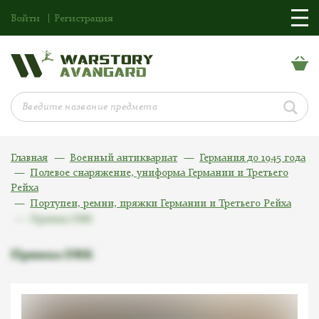
Войти
Регистрация
Главная
Военный антиквариат
Германия до 1945 года
Полевое снаряжение, униформа Германии и Третьего
Рейха
Портупеи, ремни, пряжки Германии и Третьего Рейха
Пряжка DRK
Пряжка DRK