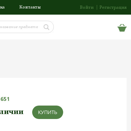
ка
Контакты
Войти
Регистрация
1651
аличии
КУПИТЬ