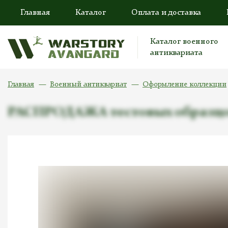
Главная
Каталог
Оплата и доставка
Каталог военного
антиквариата
Главная
Военный антиквариат
Оформление коллекции
РАСПРОДАЖА тестовых образцо