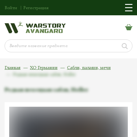
Войти
Регистрация
Главная
ХО Германии
Сабли, палаши, мечи
Редкая немецкая сабля, Holler
Редкая немецкая сабля, Holler