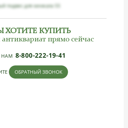
ый подвес для кинжала SS
Ы ХОТИТЕ КУПИТЬ
 антиквариат прямо сейчас
8-800-222-19-41
Е НАМ
ИТЕ
ОБРАТНЫЙ ЗВОНОК