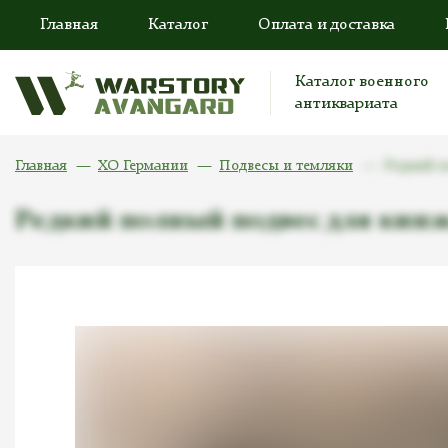
Главная
Каталог
Оплата и доставка
Каталог военного
антиквариата
Главная
ХО Германии
Подвесы и темляки
Редкий п
Редкий полный подвес для кинж