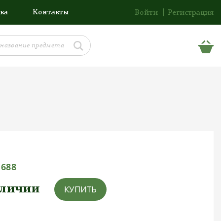
ка
Контакты
Войти
Регистрация
1688
аличии
КУПИТЬ