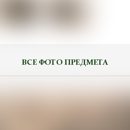
ВСЕ ФОТО ПРЕДМЕТА