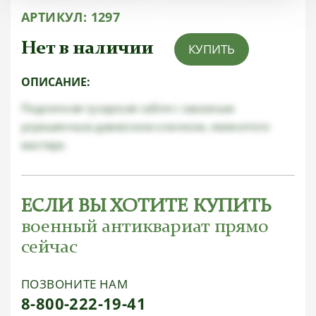
АРТИКУЛ:
1297
Нет в наличии
КУПИТЬ
ОПИСАНИЕ:
Подлинная гусарская сабля с заказным
украшенным дамасским клинком, именитого
мастера.
ЕСЛИ ВЫ ХОТИТЕ КУПИТЬ
военный антиквариат прямо
сейчас
ПОЗВОНИТЕ НАМ
8-800-222-19-41