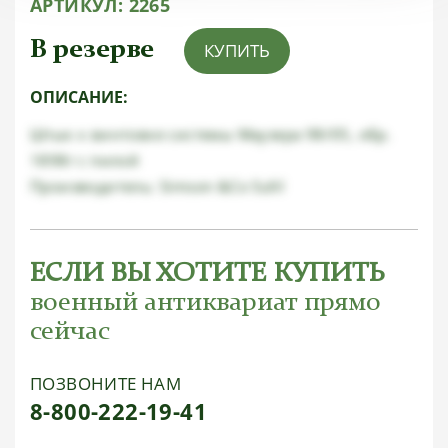
АРТИКУЛ:
2265
В резерве
КУПИТЬ
ОПИСАНИЕ:
Штык к винтовке системы Маузера 98/05, обр.
1898г с пилой
Производитель: Simson &Co Suhl
ЕСЛИ ВЫ ХОТИТЕ КУПИТЬ
военный антиквариат прямо
сейчас
ПОЗВОНИТЕ НАМ
8-800-222-19-41