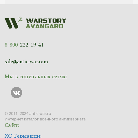
8-800-
222-19-41
sale@antic-war.com
Мы в социальных сетях:
© 2011–2024 antic-war.ru
Интернет каталог военного антиквариата
Сайт:
ХО Германии: