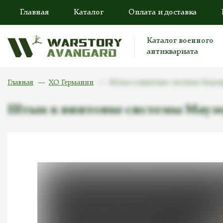
Главная
Каталог
Оплата и доставка
Каталог военного
антиквариата
Главная
ХО Германии
Штык к винтовке системы Маузера
Штык к винтовке системы Маузера