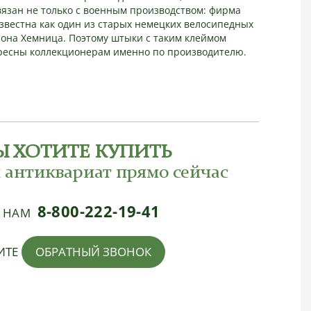
язан не только с военным производством: фирма
звестна как один из старых немецких велосипедных
йона Хемница. Поэтому штыки с таким клеймом
ресны коллекционерам именно по производителю.
Ы ХОТИТЕ КУПИТЬ
 антиквариат прямо сейчас
8-800-222-19-41
Е НАМ
ИТЕ
ОБРАТНЫЙ ЗВОНОК