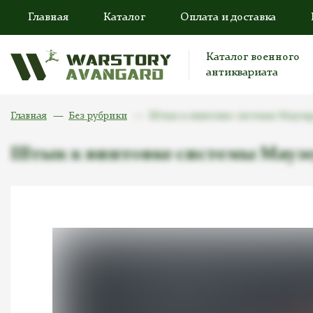
Главная
Каталог
Оплата и доставка
Каталог военного
антиквариата
Главная
Без рубрики
Штык к винтовке системы Маузера
Штык к винтовке системы Маузер