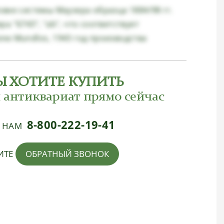
вке системы Маузера образца 1884/98 гг.
а "6743", "ab", что соответствует
лю Mundlos, 1943 год производства
Ы ХОТИТЕ КУПИТЬ
 антиквариат прямо сейчас
8-800-222-19-41
Е НАМ
ИТЕ
ОБРАТНЫЙ ЗВОНОК