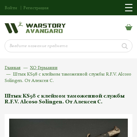
Войти
Регистрация
Главная
ХО Германии
Штык KS98 с клеймом таможенной службы R.F.V. Alcoso
Solingen. От Алексея С.
Штык KS98 с клеймом таможенной службы
R.F.V. Alcoso Solingen. От Алексея С.