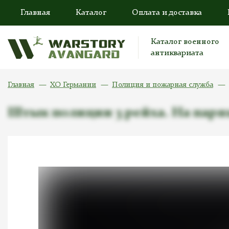
Главная
Каталог
Оплата и доставка
Каталог военного
антиквариата
Главная
ХО Германии
Полиция и пожарная служба
Штык полиции 3 рейха. На парных