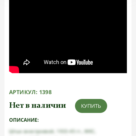
АРТИКУЛ:
1398
Нет в наличии
КУПИТЬ
ОПИСАНИЕ:
Штык внестроевой, 1933-45 гг., WKC,