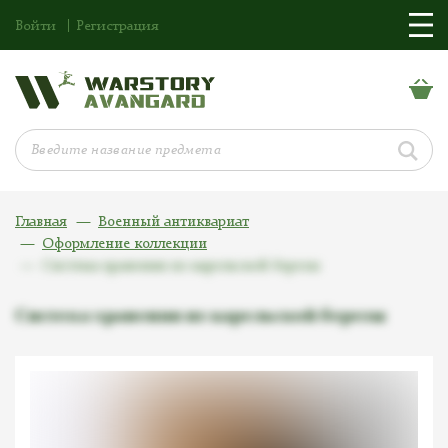
Войти
Регистрация
Главная
Военный антиквариат
Оформление коллекции
Система хранения из карельской березы
Система хранения из карельской березы