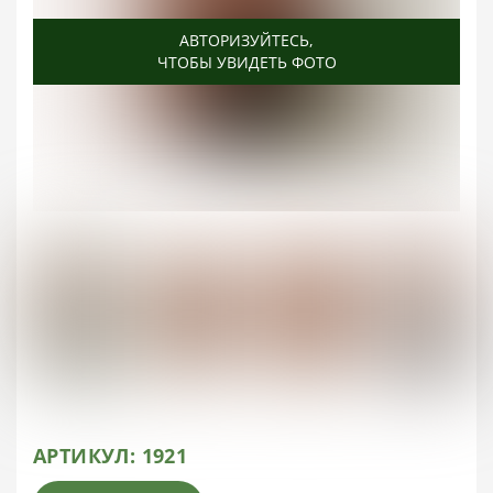
АВТОРИЗУЙТЕСЬ
АВТОРИЗУЙТЕСЬ
АВТОРИЗУЙТЕСЬ
АВТОРИЗУЙТЕСЬ
АВТОРИЗУЙТЕСЬ
АВТОРИЗУЙТЕСЬ
АВТОРИЗУЙТЕСЬ
АВТОРИЗУЙТЕСЬ
АВТОРИЗУЙТЕСЬ
,
,
,
,
,
,
,
,
,
ЧТОБЫ УВИДЕТЬ ФОТО
ЧТОБЫ УВИДЕТЬ ФОТО
ЧТОБЫ УВИДЕТЬ ФОТО
ЧТОБЫ УВИДЕТЬ ФОТО
ЧТОБЫ УВИДЕТЬ ФОТО
ЧТОБЫ УВИДЕТЬ ФОТО
ЧТОБЫ УВИДЕТЬ ФОТО
ЧТОБЫ УВИДЕТЬ ФОТО
ЧТОБЫ УВИДЕТЬ ФОТО
АРТИКУЛ:
1921