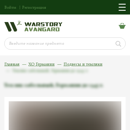
Войти
Регистрация
Главная
ХО Германии
Подвесы и темляки
Темляк сабельный, Германия до 1945 г.
Темляк сабельный, Германия до 1945 г.