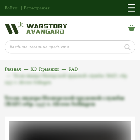
Войти
Регистрация
Главная
ХО Германии
RAD
Тесак лидера Имперской трудовой службы (RAD) обр.
1937 г. Alcoso Solingen
Тесак лидера Имперской трудовой службы
(RAD) обр. 1937 г. Alcoso Solingen