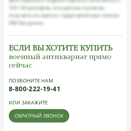
цена подобного подвеса отдельно начинается от
100-150 долларов, но в данном случае вы
получаете его вместе с представленным тесаком
DRK без доплат.
ЕСЛИ ВЫ ХОТИТЕ КУПИТЬ
военный антиквариат прямо
сейчас
ПОЗВОНИТЕ НАМ
8-800-222-19-41
ИЛИ ЗАКАЖИТЕ
ОБРАТНЫЙ ЗВОНОК