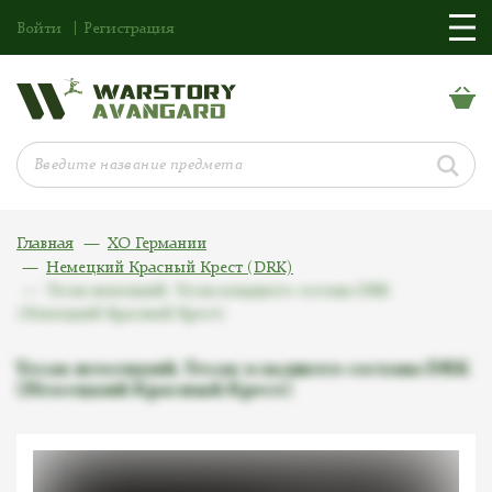
Войти
Регистрация
Главная
ХО Германии
Немецкий Красный Крест (DRK)
Тесак немецкий. Тесак младшего состава DRK
(Немецкий Красный Крест)
Тесак немецкий. Тесак младшего состава DRK
(Немецкий Красный Крест)