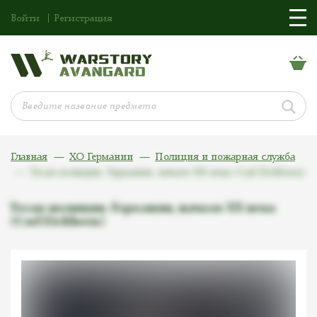
Войти
Регистрация
Главная
ХО Германии
Полиция и пожарная служба
Тесак полиции. Германия, начало ХХ века (Carl Eickhorn)
Тесак полиции. Германия, начало ХХ века
(Carl Eickhorn)