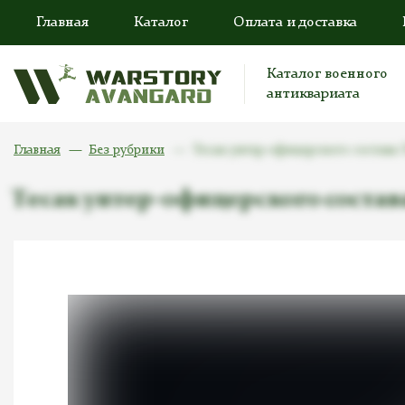
Главная
Каталог
Оплата и доставка
Каталог военного
антиквариата
Главная
Без рубрики
Тесак унтер-офицерского состава 
Тесак унтер-офицерского состав