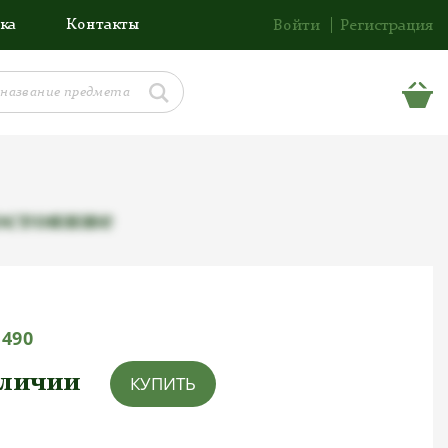
ка
Контакты
Войти
Регистрация
состояние
1490
аличии
КУПИТЬ