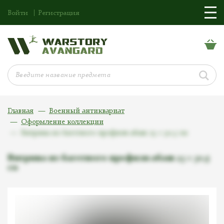
Войти
Регистрация
Главная
Военный антиквариат
Оформление коллекции
Витрина из багетного профиля абаш 23 × 30,5 см
Витрина из багетного профиля абаш 23 × 30,5
см