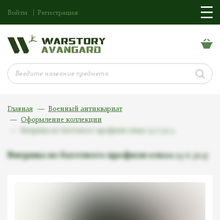
Войти
Регистрация
Главная
Военный антиквариат
Оформление коллекции
Витрина из багетного профиля ольха 23 х 30,5
Витрина из багетного профиля ольха 23 х 30,5