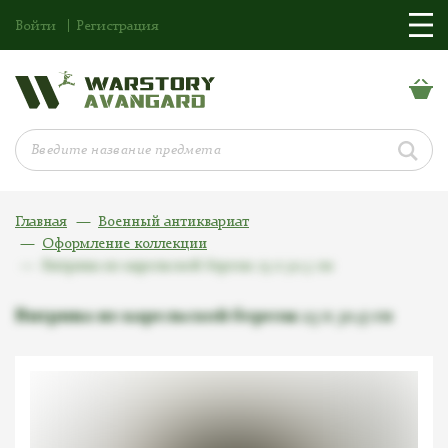
Войти
Регистрация
Главная
Военный антиквариат
Оформление коллекции
Витрина из карельской березы 23 х 30,5 см
Витрина из карельской березы 23 х 30,5 см